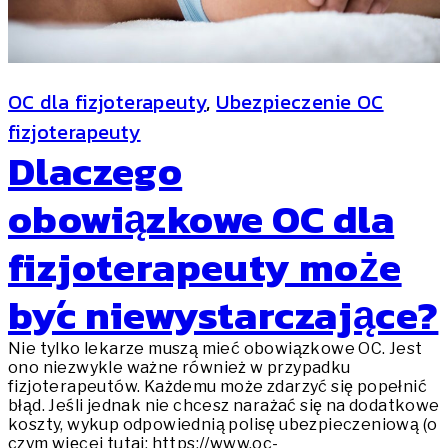
OC dla fizjoterapeuty
, 
Ubezpieczenie OC
fizjoterapeuty
Dlaczego
obowiązkowe OC dla
fizjoterapeuty może
być niewystarczające?
Nie tylko lekarze muszą mieć obowiązkowe OC. Jest
ono niezwykle ważne również w przypadku
fizjoterapeutów. Każdemu może zdarzyć się popełnić
błąd. Jeśli jednak nie chcesz narażać się na dodatkowe
koszty, wykup odpowiednią polisę ubezpieczeniową (o
czym więcej tutaj: https://www.oc-