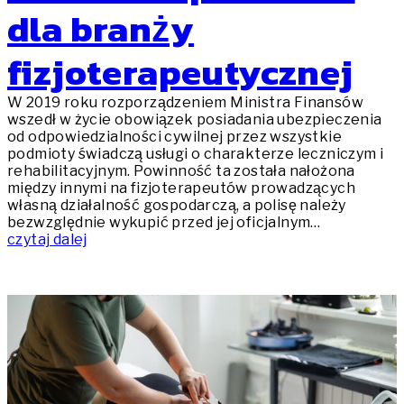
dla branży
fizjoterapeutycznej
W 2019 roku rozporządzeniem Ministra Finansów
wszedł w życie obowiązek posiadania ubezpieczenia
od odpowiedzialności cywilnej przez wszystkie
podmioty świadczą usługi o charakterze leczniczym i
rehabilitacyjnym. Powinność ta została nałożona
między innymi na fizjoterapeutów prowadzących
własną działalność gospodarczą, a polisę należy
bezwzględnie wykupić przed jej oficjalnym…
czytaj dalej