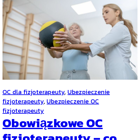
OC dla fizjoterapeuty
, 
Ubezpieczenie
fizjoterapeuty
, 
Ubezpieczenie OC
fizjoterapeuty
Obowiązkowe OC
fizjoterapeuty – co