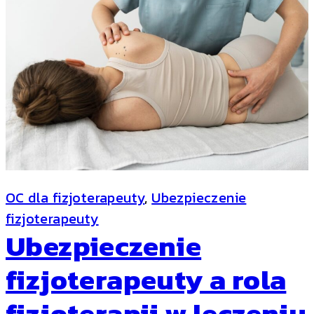
OC dla fizjoterapeuty
, 
Ubezpieczenie
fizjoterapeuty
Ubezpieczenie
fizjoterapeuty a rola
fizjoterapii w leczeniu