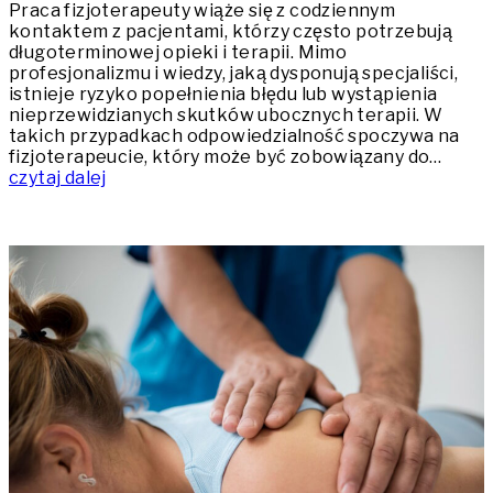
Praca fizjoterapeuty wiąże się z codziennym
kontaktem z pacjentami, którzy często potrzebują
długoterminowej opieki i terapii. Mimo
profesjonalizmu i wiedzy, jaką dysponują specjaliści,
istnieje ryzyko popełnienia błędu lub wystąpienia
nieprzewidzianych skutków ubocznych terapii. W
takich przypadkach odpowiedzialność spoczywa na
fizjoterapeucie, który może być zobowiązany do…
czytaj dalej