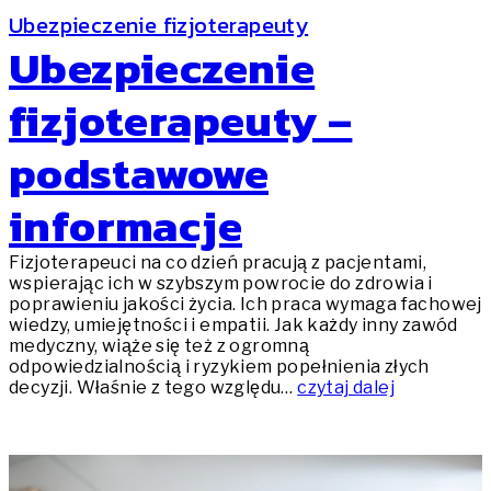
Ubezpieczenie fizjoterapeuty
Ubezpieczenie
fizjoterapeuty –
podstawowe
informacje
Fizjoterapeuci na co dzień pracują z pacjentami,
wspierając ich w szybszym powrocie do zdrowia i
poprawieniu jakości życia. Ich praca wymaga fachowej
wiedzy, umiejętności i empatii. Jak każdy inny zawód
medyczny, wiąże się też z ogromną
odpowiedzialnością i ryzykiem popełnienia złych
decyzji. Właśnie z tego względu…
czytaj dalej