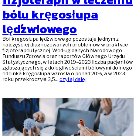
bólu kręgosłupa
lędźwiowego
Ból kręgosłupa lędźwiowego pozostaje jednym z
najczęściej diagnozowanych problemów w praktyce
fizjoterapeutycznej. Według danych Narodowego
Funduszu Zdrowia oraz raportów Głównego Urzędu
Statystycznego, w latach 2019–2023 liczba pacjentów
zgłaszających się z dolegliwościami bólowymi dolnego
odcinka kręgosłupa wzrosła o ponad 20%, a w 2023
roku przekroczyła 3,5…
czytaj dalej