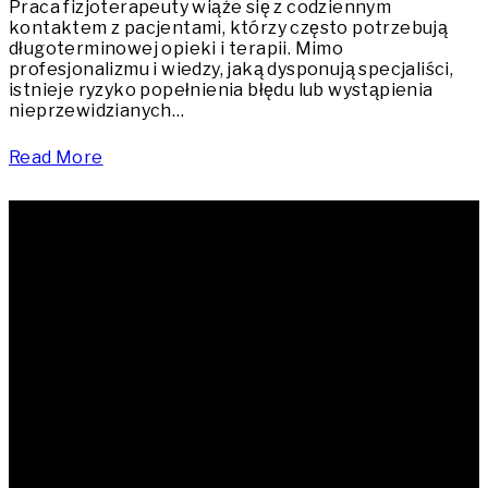
Praca fizjoterapeuty wiąże się z codziennym
kontaktem z pacjentami, którzy często potrzebują
długoterminowej opieki i terapii. Mimo
profesjonalizmu i wiedzy, jaką dysponują specjaliści,
istnieje ryzyko popełnienia błędu lub wystąpienia
nieprzewidzianych…
Read More