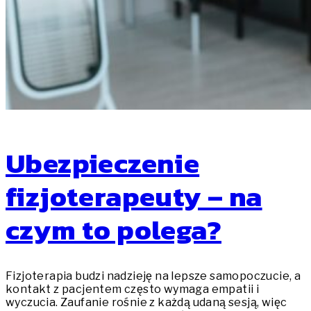
Ubezpieczenie
fizjoterapeuty – na
czym to polega?
Fizjoterapia budzi nadzieję na lepsze samopoczucie, a
kontakt z pacjentem często wymaga empatii i
wyczucia. Zaufanie rośnie z każdą udaną sesją, więc