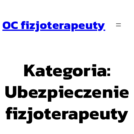
Przejdź
do
treści
OC fizjoterapeuty
Kategoria:
Ubezpieczenie
fizjoterapeuty