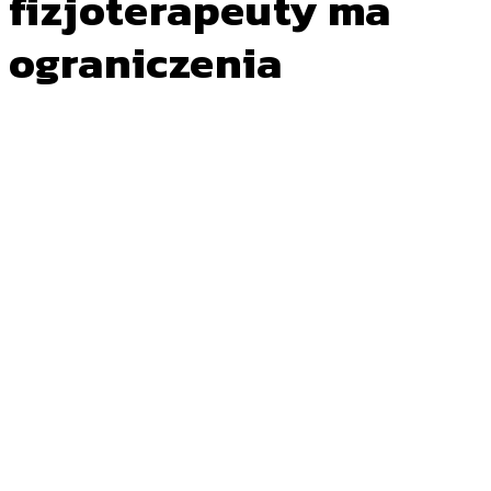
fizjoterapeuty ma
ograniczenia