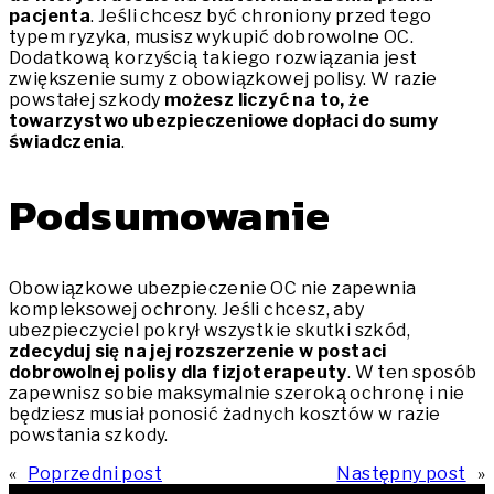
pacjenta
. Jeśli chcesz być chroniony przed tego
typem ryzyka, musisz wykupić dobrowolne OC.
Dodatkową korzyścią takiego rozwiązania jest
zwiększenie sumy z obowiązkowej polisy. W razie
powstałej szkody
możesz liczyć na to, że
towarzystwo ubezpieczeniowe dopłaci do sumy
świadczenia
.
Podsumowanie
Obowiązkowe ubezpieczenie OC nie zapewnia
kompleksowej ochrony. Jeśli chcesz, aby
ubezpieczyciel pokrył wszystkie skutki szkód,
zdecyduj się na jej rozszerzenie w postaci
dobrowolnej polisy dla fizjoterapeuty
. W ten sposób
zapewnisz sobie maksymalnie szeroką ochronę i nie
będziesz musiał ponosić żadnych kosztów w razie
powstania szkody.
«
Poprzedni post
Następny post
»