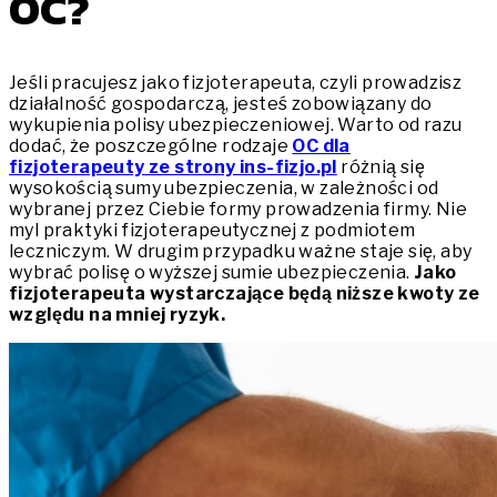
OC?
Jeśli pracujesz jako fizjoterapeuta, czyli prowadzisz
działalność gospodarczą, jesteś zobowiązany do
wykupienia polisy ubezpieczeniowej. Warto od razu
dodać, że poszczególne rodzaje
OC dla
fizjoterapeuty ze strony ins-fizjo.pl
różnią się
wysokością sumy ubezpieczenia, w zależności od
wybranej przez Ciebie formy prowadzenia firmy. Nie
myl praktyki fizjoterapeutycznej z podmiotem
leczniczym. W drugim przypadku ważne staje się, aby
wybrać polisę o wyższej sumie ubezpieczenia.
Jako
fizjoterapeuta wystarczające będą niższe kwoty ze
względu na mniej ryzyk.