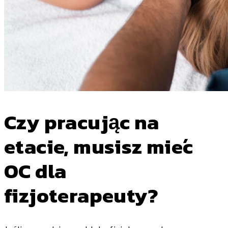
Czy pracując na
etacie, musisz mieć
OC dla
fizjoterapeuty?