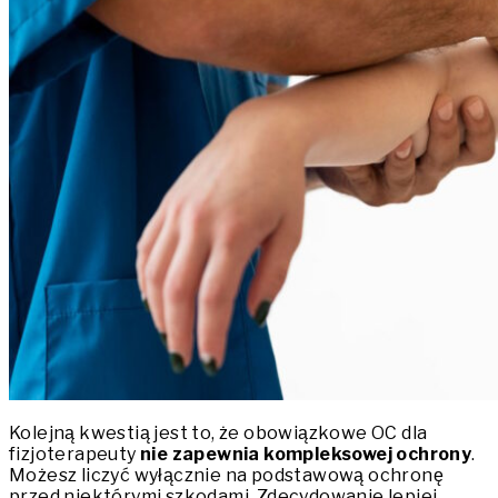
Kolejną kwestią jest to, że obowiązkowe OC dla
fizjoterapeuty
nie zapewnia kompleksowej ochrony
.
Możesz liczyć wyłącznie na podstawową ochronę
przed niektórymi szkodami. Zdecydowanie lepiej