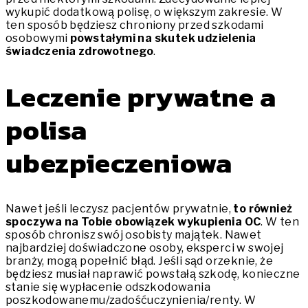
wykupić dodatkową polisę, o większym zakresie. W
ten sposób będziesz chroniony przed szkodami
osobowymi
powstałymi na skutek udzielenia
świadczenia zdrowotnego
.
Leczenie prywatne a
polisa
ubezpieczeniowa
Nawet jeśli leczysz pacjentów prywatnie,
to również
spoczywa na Tobie obowiązek wykupienia OC
. W ten
sposób chronisz swój osobisty majątek. Nawet
najbardziej doświadczone osoby, eksperci w swojej
branży, mogą popełnić błąd. Jeśli sąd orzeknie, że
będziesz musiał naprawić powstałą szkodę, konieczne
stanie się wypłacenie odszkodowania
poszkodowanemu/zadośćuczynienia/renty. W